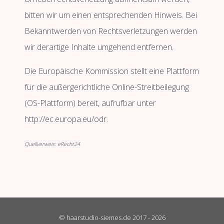
bitten wir um einen entsprechenden Hinweis. Bei
Bekanntwerden von Rechtsverletzungen werden
wir derartige Inhalte umgehend entfernen.
Die Europäische Kommission stellt eine Plattform
für die außergerichtliche Online-Streitbeilegung
(OS-Plattform) bereit, aufrufbar unter
http://ec.europa.eu/odr.
Quellverweis:
eRecht24
© haarstudio-siemes.de 2017 - 2026