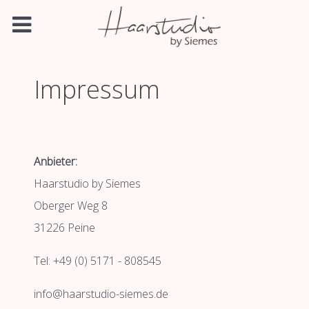
Impressum
Anbieter:
Haarstudio by Siemes
Oberger Weg 8
31226 Peine
Tel: +49 (0) 5171 -
808545
info@haarstudio-siemes.de